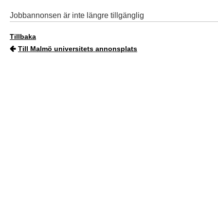
Jobbannonsen är inte längre tillgänglig
Tillbaka
Till Malmö universitets annonsplats