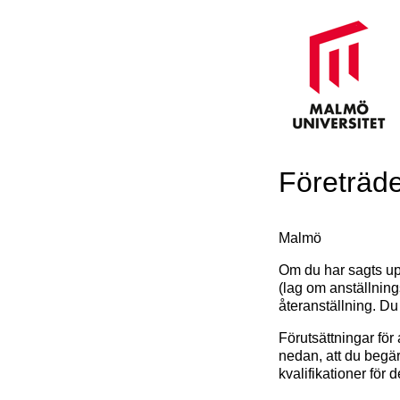
Företrädes
Malmö
Om du har sagts upp
(lag om anställning
återanställning. Du 
Förutsättningar för 
nedan, att du begär 
kvalifikationer för