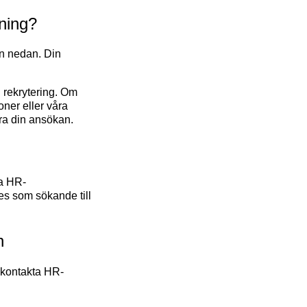
lning?
en nedan. Din
d rekrytering. Om
oner eller våra
ra din ansökan.
ra HR-
ses som sökande till
n
u kontakta HR-