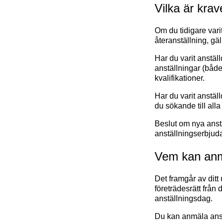
Vilka är krave
Om du tidigare vari
återanställning, gäl
Har du varit anstäl
anställningar (både
kvalifikationer.
Har du varit anstäl
du sökande till alla
Beslut om nya anstä
anställningserbjudan
Vem kan anmä
Det framgår av ditt
företrädesrätt från
anställningsdag.
Du kan anmäla anspr