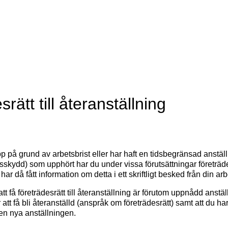
rätt till återanställning
 på grund av arbetsbrist eller har haft en tidsbegränsad anstäl
sskydd) som upphört har du under vissa förutsättningar företrädes
har då fått information om detta i ett skriftligt besked från din a
att få företrädesrätt till återanställning är förutom uppnådd anstäl
att få bli återanställd (anspråk om företrädesrätt) samt att du har 
 den nya anställningen.