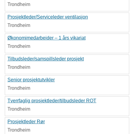
Trondheim
Prosjektleder/Serviceleder ventilasjon
Trondheim
Økonomimedarbeider – 1 års vikariat
Trondheim
Tilbudsleder/samspillsleder prosjekt
Trondheim
Senior prosjektutvikler
Trondheim
Tverrfaglig prosjektleder/tilbudsleder ROT
Trondheim
Prosjektleder Rør
Trondheim