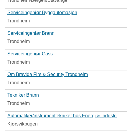
Trondheim/Bergen/Stavanger
Serviceingeniør Byggautomasjon
Trondheim
Serviceingeniør Brann
Trondheim
Serviceingeniør Gass
Trondheim
Om Bravida Fire & Security Trondheim
Trondheim
Tekniker Brann
Trondheim
Automatiker/instrumenttekniker hos Energi & Industri
Kjørsvikbugen