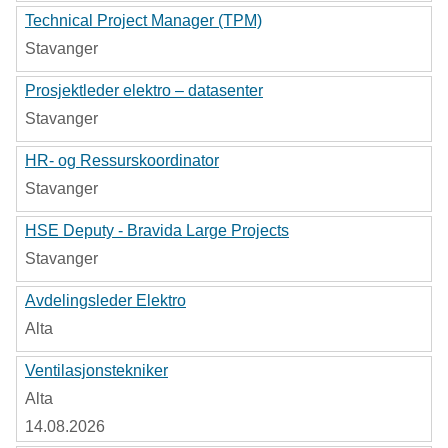
Technical Project Manager (TPM)
Stavanger
Prosjektleder elektro – datasenter
Stavanger
HR- og Ressurskoordinator
Stavanger
HSE Deputy - Bravida Large Projects
Stavanger
Avdelingsleder Elektro
Alta
Ventilasjonstekniker
Alta
14.08.2026