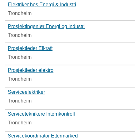
Elektriker hos Energi & Industri
Trondheim
Prosjektingeniør Energi og Industri
Trondheim
Prosjektleder Elkraft
Trondheim
Prosjektleder elektro
Trondheim
Serviceelektriker
Trondheim
Serviceteknikere Internkontroll
Trondheim
Servicekoordinator Ettermarked