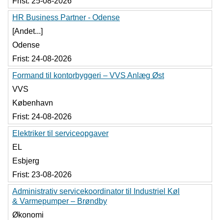
Frist:
25-08-2026
HR Business Partner - Odense
[Andet...]
Odense
Frist:
24-08-2026
Formand til kontorbyggeri – VVS Anlæg Øst
VVS
København
Frist:
24-08-2026
Elektriker til serviceopgaver
EL
Esbjerg
Frist:
23-08-2026
Administrativ servicekoordinator til Industriel Køl
& Varmepumper – Brøndby
Økonomi