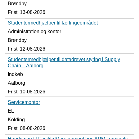
Brøndby
Frist:
13-08-2026
Studentermedhjælper til lærlingeområdet
Administration og kontor
Brøndby
Frist:
12-08-2026
Studentermedhjælper til datadrevet styring i Supply
Chain – Aalborg
Indkøb
Aalborg
Frist:
10-08-2026
Servicemontør
EL
Kolding
Frist:
08-08-2026
Handyman til Facility Management hos APM Terminals