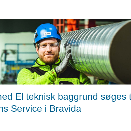
ed El teknisk baggrund søges t
ons Service i Bravida