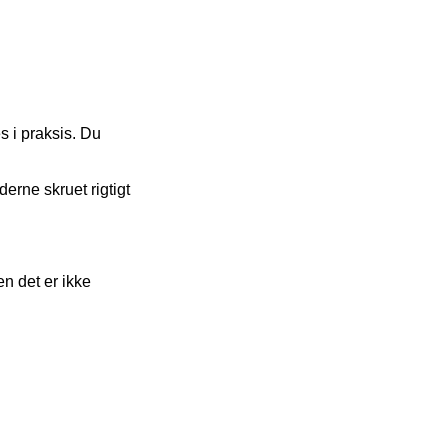
kes i praksis. Du
erne skruet rigtigt
n det er ikke