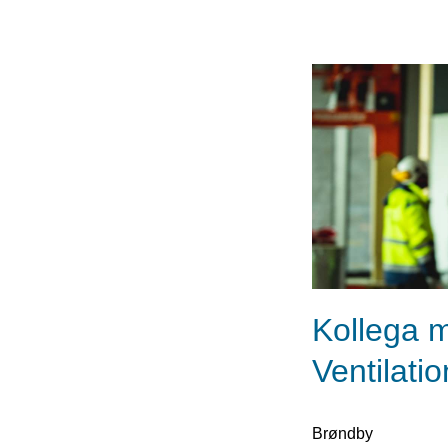
Kollega m
Ventilati
Brøndby