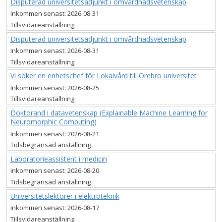
Disputerad universitetsadjunkt i omvårdnadsvetenskap
Inkommen senast:
2026-08-31
Tillsvidareanställning
Disputerad universitetsadjunkt i omvårdnadsvetenskap
Inkommen senast:
2026-08-31
Tillsvidareanställning
Vi söker en enhetschef för Lokalvård till Örebro universitet
Inkommen senast:
2026-08-25
Tillsvidareanställning
Doktorand i datavetenskap (Explainable Machine Learning for
Neuromorphic Computing)
Inkommen senast:
2026-08-21
Tidsbegränsad anställning
Laboratorieassistent i medicin
Inkommen senast:
2026-08-20
Tidsbegränsad anställning
Universitetslektorer i elektroteknik
Inkommen senast:
2026-08-17
Tillsvidareanställning