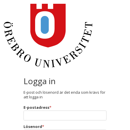
Logga in
E-post och lösenord är det enda som krävs för
att logga in
E-postadress
*
Lösenord
*